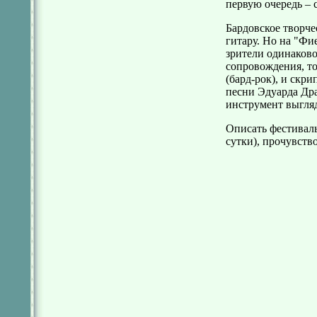
первую очередь – 
Бардовское творче
гитару. Но на "Фи
зрители одинаково
сопровождения, то
(бард-рок), и скр
песни Эдуарда Др
инструмент выгляд
Описать фестиваль
сутки), прочувство